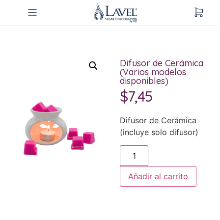
Difusor de Cerámica
(Varios modelos
disponibles)
$
7,45
Difusor de Cerámica
(incluye solo difusor)
Añadir al carrito