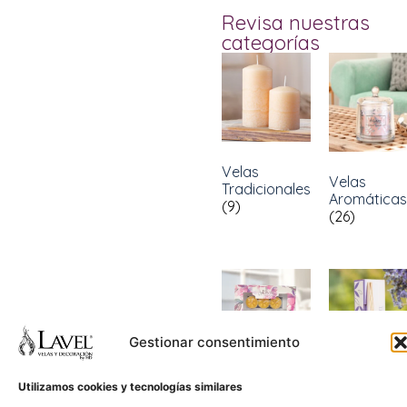
Revisa nuestras
categorías
Velas
Velas
Tradicionales
Aromáticas
(9)
(26)
Gestionar consentimiento
Kits
(2)
Utilizamos cookies y tecnologías similares
Aromatizan