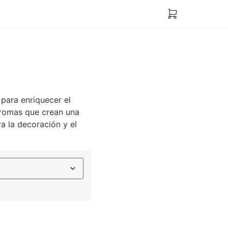
para enriquecer el
aromas que crean una
a la decoración y el