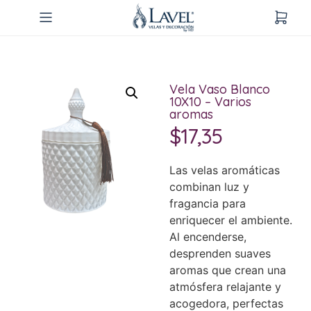
Vela Vaso Blanco
10X10 – Varios
aromas
$
17,35
Las velas aromáticas
combinan luz y
fragancia para
enriquecer el ambiente.
Al encenderse,
desprenden suaves
aromas que crean una
atmósfera relajante y
acogedora, perfectas